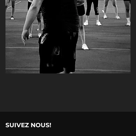
SUIVEZ NOUS!